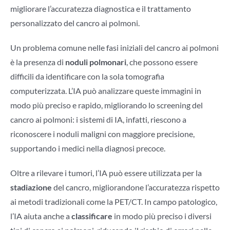
migliorare l’accuratezza diagnostica e il trattamento
personalizzato del cancro ai polmoni.
Un problema comune nelle fasi iniziali del cancro ai polmoni
è la presenza di
noduli polmonari
, che possono essere
difficili da identificare con la sola tomografia
computerizzata. L’IA può analizzare queste immagini in
modo più preciso e rapido, migliorando lo screening del
cancro ai polmoni: i sistemi di IA, infatti, riescono a
riconoscere i noduli maligni con maggiore precisione,
supportando i medici nella diagnosi precoce.
Oltre a rilevare i tumori, l’IA può essere utilizzata per la
stadiazione
del cancro, migliorandone l’accuratezza rispetto
ai metodi tradizionali come la PET/CT. In campo patologico,
l’IA aiuta anche a
classificare
in modo più preciso i diversi