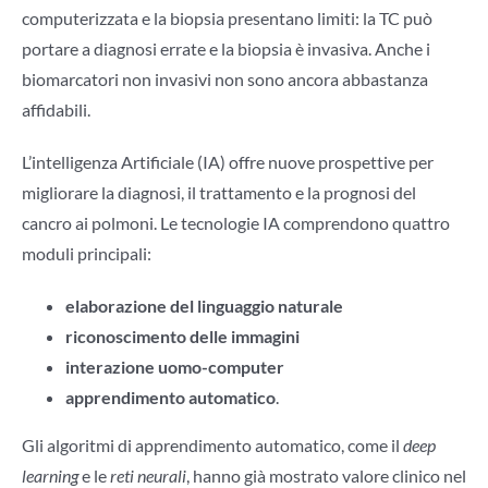
computerizzata e la biopsia presentano limiti: la TC può
portare a diagnosi errate e la biopsia è invasiva. Anche i
biomarcatori non invasivi non sono ancora abbastanza
affidabili.
L’intelligenza Artificiale (IA) offre nuove prospettive per
migliorare la diagnosi, il trattamento e la prognosi del
cancro ai polmoni. Le tecnologie IA comprendono quattro
moduli principali:
elaborazione del linguaggio naturale
riconoscimento delle immagini
interazione uomo-computer
apprendimento automatico
.
Gli algoritmi di apprendimento automatico, come il
deep
learning
e le
reti neurali
, hanno già mostrato valore clinico nel