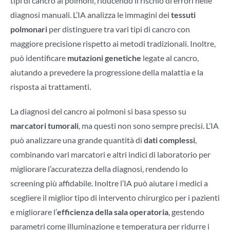
tipi di cancro ai polmoni, riducendo il rischio di errori nelle
diagnosi manuali. L’IA analizza le immagini dei
tessuti
polmonari
per distinguere tra vari tipi di cancro con
maggiore precisione rispetto ai metodi tradizionali. Inoltre,
può identificare
mutazioni genetiche
legate al cancro,
aiutando a prevedere la progressione della malattia e la
risposta ai trattamenti.
La diagnosi del cancro ai polmoni si basa spesso su
marcatori tumorali
, ma questi non sono sempre precisi. L’IA
può analizzare una grande quantità di
dati complessi
,
combinando vari marcatori e altri indici di laboratorio per
migliorare l’accuratezza della diagnosi, rendendo lo
screening più affidabile. Inoltre l’IA può aiutare i medici a
scegliere il miglior tipo di intervento chirurgico per i pazienti
e migliorare l’
efficienza della sala operatoria
, gestendo
parametri come illuminazione e temperatura per ridurre i