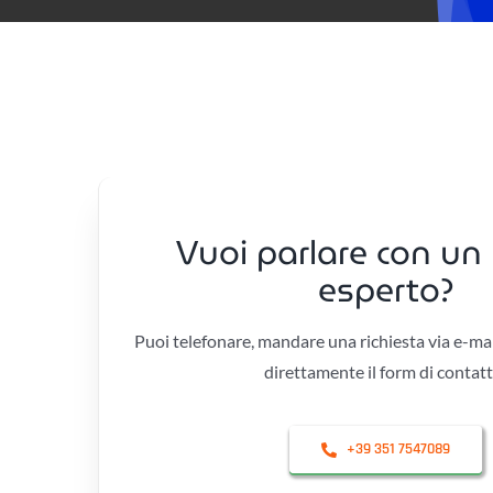
Vuoi parlare con un
esperto?
Puoi telefonare, mandare una richiesta via e-ma
direttamente il form di contatt
+39 351 7547089