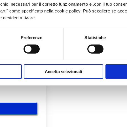
cnici necessari per il corretto funzionamento e ,con il tuo consens
arti" come specificato nella cookie policy. Può scegliere se accetta
he desideri attivare.
Preferenze
Statistiche
Accetta selezionati
sonali secondo