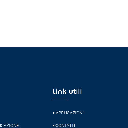
Link utili
•
APPLICAZIONI
NICAZIONE
•
CONTATTI