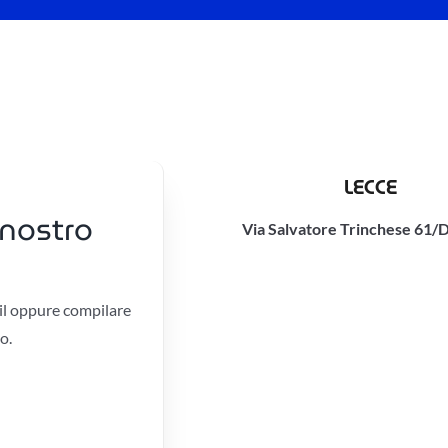
LECCE
 nostro
Via Salvatore Trinchese 61/D
il oppure compilare
o.