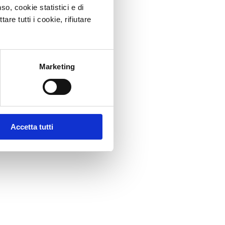
o, cookie statistici e di
re tutti i cookie, rifiutare
Marketing
Accetta tutti