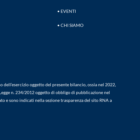
• EVENTI
• CHI SIAMO
o dell’esercizio oggetto del presente bilancio, ossia nel 2022,
52, Legge n. 234/2012 oggetto di obbligo di pubblicazione nel
ato e sono indicati nella sezione trasparenza del sito RNA a