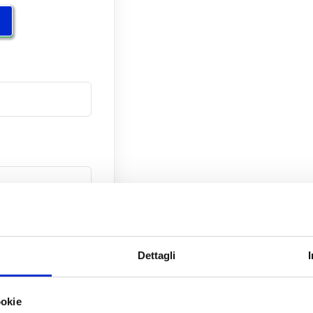
Dettagli
ookie