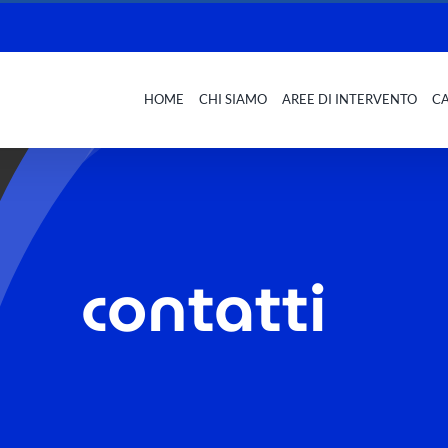
HOME
CHI SIAMO
AREE DI INTERVENTO
C
contatti