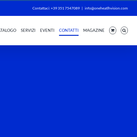
Contattaci: +39 351 7547089
|
info@oneheatlhvision.com
ATALOGO
SERVIZI
EVENTI
CONTATTI
MAGAZINE