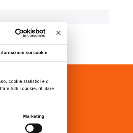
Informazioni sui cookie
o, cookie statistici e di
za?
re tutti i cookie, rifiutare
Marketing