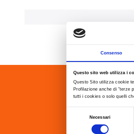
Consenso
Questo sito web utilizza i c
Questo Sito utilizza cookie te
Ha
Profilazione anche di "terze p
tutti i cookies o solo quelli c
Selezione
Necessari
del
consenso