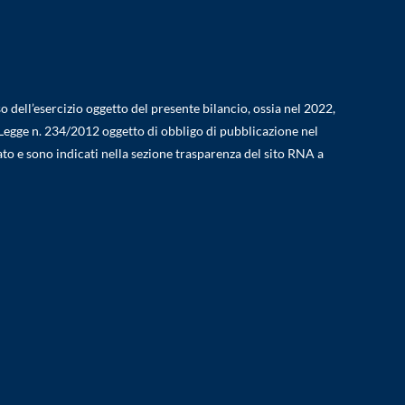
o dell’esercizio oggetto del presente bilancio, ossia nel 2022,
52, Legge n. 234/2012 oggetto di obbligo di pubblicazione nel
ato e sono indicati nella sezione trasparenza del sito RNA a