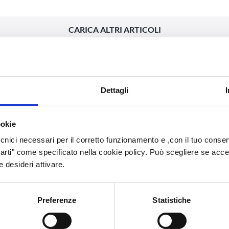
CARICA ALTRI ARTICOLI
Dettagli
ookie
cnici necessari per il corretto funzionamento e ,con il tuo consens
i bisogno di assisten
arti" come specificato nella cookie policy. Può scegliere se accetta
he desideri attivare.
Preferenze
Statistiche
Contattaci