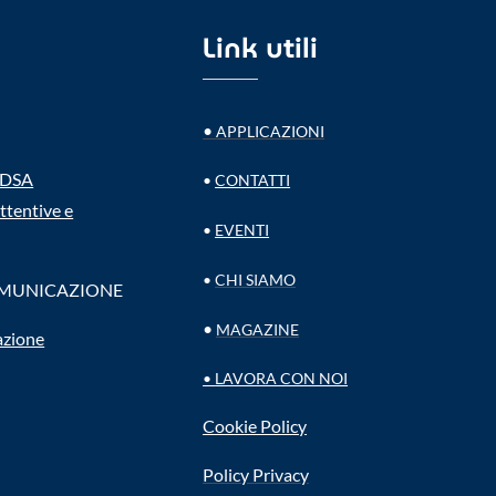
Link utili
•
APPLICAZIONI
– DSA
•
CONTATTI
ttentive e
•
EVENTI
•
CHI SIAMO
OMUNICAZIONE
•
MAGAZINE
azione
•
LAVORA CON NOI
Cookie Policy
Policy Privacy