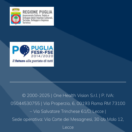
© 2000-2025 | One Health Vision S.r.l. | P. IVA:
05044530755 | Via Properzio, 6, 00193 Roma RM 73100
– Via Salvatore Trinchese 61/D, Lecce |
Sede operativa: Via Corte dei Mesagnesi, 30 c/o Molo 12,
Lecce