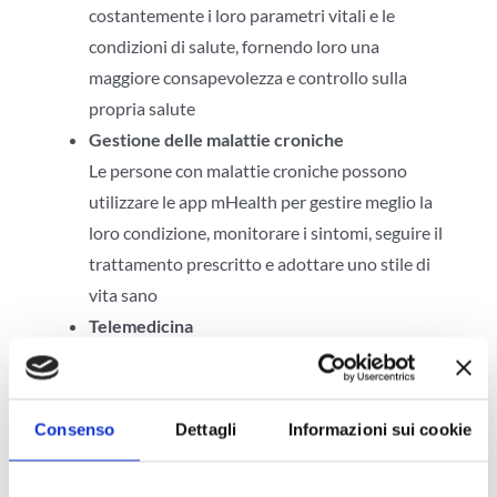
costantemente i loro parametri vitali e le
condizioni di salute, fornendo loro una
maggiore consapevolezza e controllo sulla
propria salute
Gestione delle malattie croniche
Le persone con malattie croniche possono
utilizzare le app mHealth per gestire meglio la
loro condizione, monitorare i sintomi, seguire il
trattamento prescritto e adottare uno stile di
vita sano
Telemedicina
Le piattaforme mHealth consentono la
comunicazione remota tra pazienti e
professionisti sanitari, permettendo
Consenso
Dettagli
Informazioni sui cookie
consultazioni mediche a distanza, monitoraggio
dei pazienti e follow-up senza la necessità di