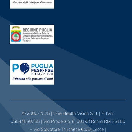
© 2000-2025 | One Health Vision S.r.l. | P. IVA:
05044530755 | Via Properzio, 6, 00193 Roma RM 73100
– Via Salvatore Trinchese 61/D, Lecce |