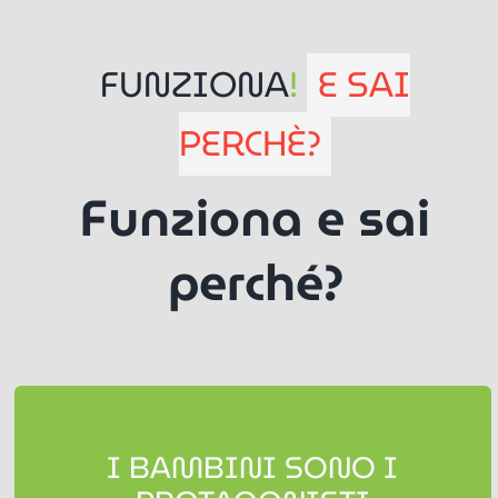
FUNZIONA
!
E SAI
PERCHÈ?
Funziona e sai
perché?
UN GIOCO SVILUPPATO CON LA
I BAMBINI SONO I
SUPERVISIONE SCIENTIFICA