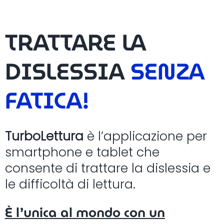
Salta
al
TRATTARE LA
contenuto
DISLESSIA
SENZA
FATICA
!
TurboLettura
è l’applicazione per
smartphone e tablet che
consente di trattare la dislessia e
le difficoltà di lettura.
È l’unica al mondo con un