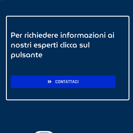
Per richiedere informazioni ai
nostri esperti clicca sul
pulsante
CONTATTACI