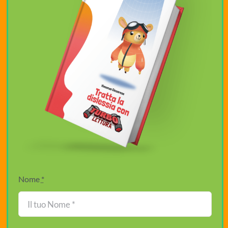
Nome
*