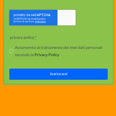
privacy policy
*
Acconsento al trattamento dei miei dati personali
secondo la
Privacy Policy
Scarica ora!