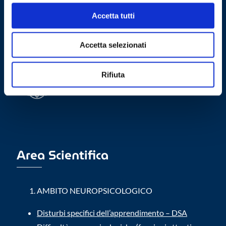
riabilitativo
Accetta tutti
Partner d’eccellenza:
Accetta selezionati
Rifiuta
Area Scientifica
AMBITO NEUROPSICOLOGICO
Disturbi specifici dell’apprendimento – DSA