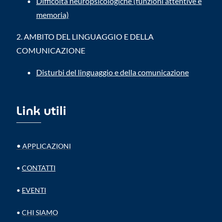
Difficoltà neuropsicologiche (funzioni attentive e
memoria)
2.
AMBITO DEL LINGUAGGIO E DELLA
COMUNICAZIONE
Disturbi del linguaggio e della comunicazione
Link utili
•
APPLICAZIONI
•
CONTATTI
•
EVENTI
•
CHI SIAMO