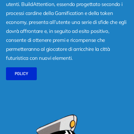
utenti. BuildAttention, essendo progettato secondo i
processi cardine della Gamification e della token
economy, presenta all’utente una serie di sfide che egli
dovrà affrontare e, in seguito ad esito positivo,
consente di ottenere premi e ricompense che
permetteranno al giocatore di arricchire la città
futuristica con nuovi elementi.
POLICY