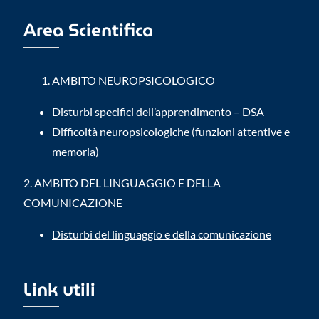
Area Scientifica
AMBITO NEUROPSICOLOGICO
Disturbi specifici dell’apprendimento – DSA
Difficoltà neuropsicologiche (funzioni attentive e
memoria)
2.
AMBITO DEL LINGUAGGIO E DELLA
COMUNICAZIONE
Disturbi del linguaggio e della comunicazione
Link utili